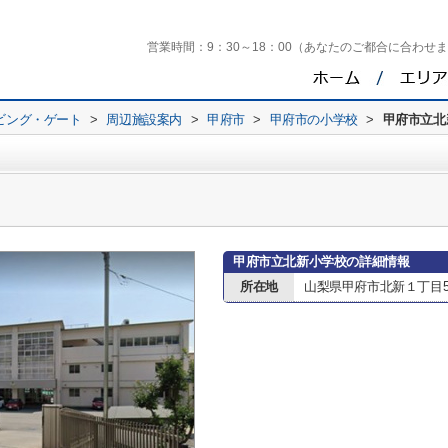
営業時間：
9：30～18：00（あなたのご都合に合わせ
ビング・ゲート
>
周辺施設案内
>
甲府市
>
甲府市の小学校
>
甲府市立北
甲府市立北新小学校の詳細情報
所在地
山梨県甲府市北新１丁目5