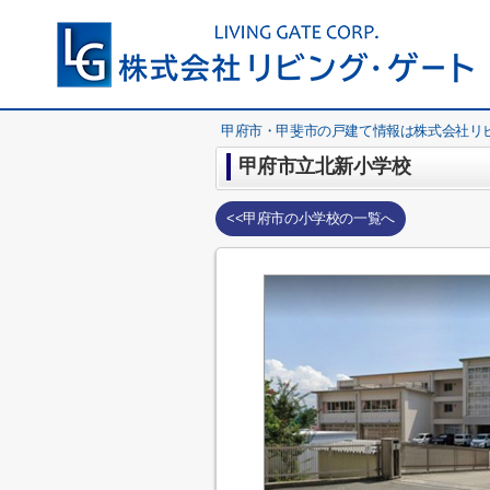
甲府市・甲斐市の戸建て情報は株式会社リ
甲府市立北新小学校
<<甲府市の小学校の一覧へ