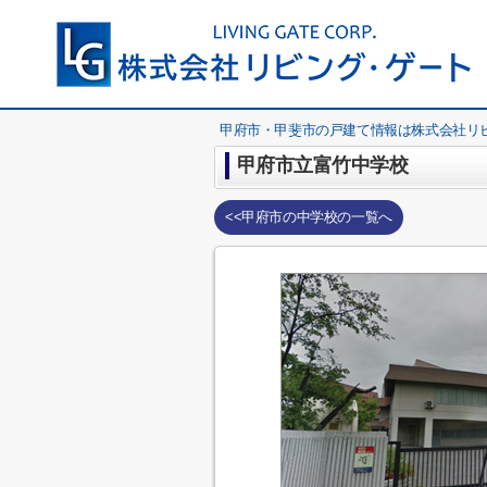
甲府市・甲斐市の戸建て情報は株式会社リ
甲府市立富竹中学校
<<甲府市の中学校の一覧へ