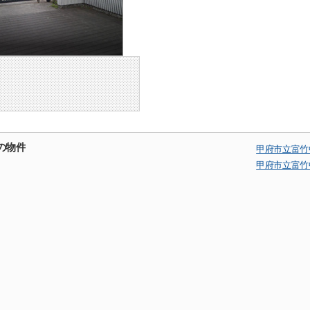
の物件
甲府市立富竹
甲府市立富竹