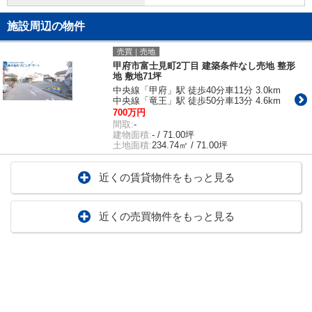
施設周辺の物件
売買｜売地
甲府市富士見町2丁目 建築条件なし売地 整形
地 敷地71坪
中央線「甲府」駅 徒歩40分車11分 3.0km
中央線「竜王」駅 徒歩50分車13分 4.6km
700万円
間取:
-
建物面積:
- / 71.00坪
土地面積:
234.74㎡ / 71.00坪
近くの賃貸物件をもっと見る
近くの売買物件をもっと見る