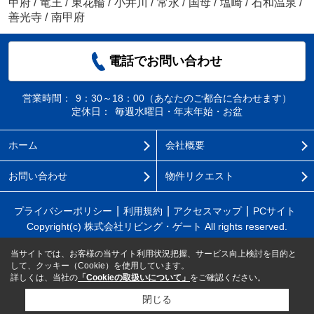
甲府
/
竜王
/
東花輪
/
小井川
/
常永
/
国母
/
塩崎
/
石和温泉
/
善光寺
/
南甲府
電話でお問い合わせ
営業時間：
9：30～18：00（あなたのご都合に合わせます）
定休日：
毎週水曜日・年末年始・お盆
ホーム
会社概要
お問い合わせ
物件リクエスト
プライバシーポリシー
利用規約
アクセスマップ
PCサイト
Copyright(c) 株式会社リビング・ゲート All rights reserved.
当サイトでは、お客様の当サイト利用状況把握、サービス向上検討を目的と
して、クッキー（Cookie）を使用しています。
詳しくは、当社の
「Cookieの取扱いについて」
をご確認ください。
閉じる