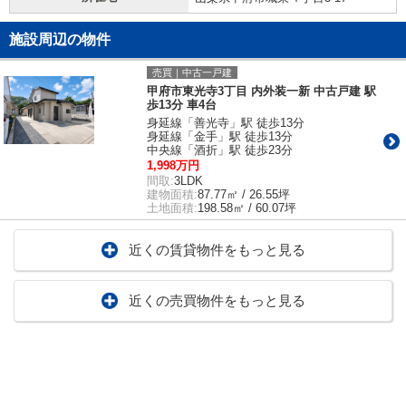
施設周辺の物件
売買｜中古一戸建
甲府市東光寺3丁目 内外装一新 中古戸建 駅
歩13分 車4台
身延線「善光寺」駅 徒歩13分
身延線「金手」駅 徒歩13分
中央線「酒折」駅 徒歩23分
1,998万円
間取:
3LDK
建物面積:
87.77㎡ / 26.55坪
土地面積:
198.58㎡ / 60.07坪
近くの賃貸物件をもっと見る
近くの売買物件をもっと見る