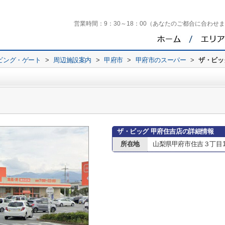
営業時間：
9：30～18：00（あなたのご都合に合わせ
ビング・ゲート
>
周辺施設案内
>
甲府市
>
甲府市のスーパー
>
ザ・ビッ
ザ・ビッグ 甲府住吉店の詳細情報
所在地
山梨県甲府市住吉３丁目1-