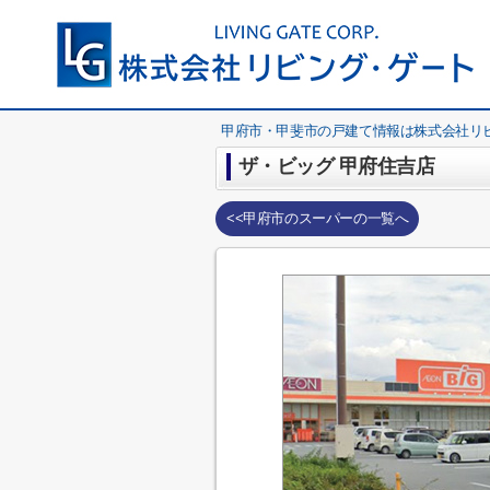
甲府市・甲斐市の戸建て情報は株式会社リ
ザ・ビッグ 甲府住吉店
<<甲府市のスーパーの一覧へ