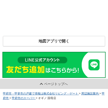
地図アプリで開く
ページトップへ
甲府市・甲斐市の戸建て情報は株式会社リビング・ゲート
>
周辺施設案内
>
甲
府市
>
甲府市のスーパー
>
オギノ 国母店