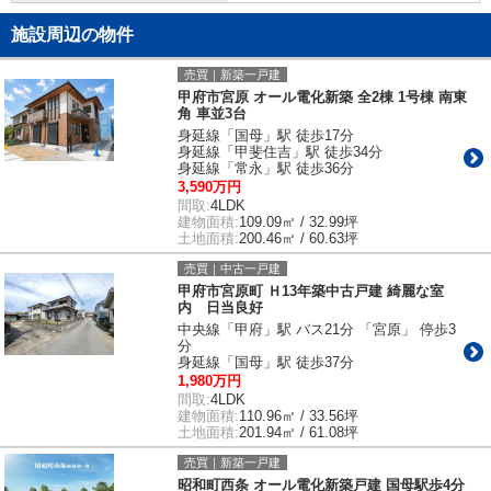
施設周辺の物件
売買｜新築一戸建
甲府市宮原 オール電化新築 全2棟 1号棟 南東
角 車並3台
身延線「国母」駅 徒歩17分
身延線「甲斐住吉」駅 徒歩34分
身延線「常永」駅 徒歩36分
3,590万円
間取:
4LDK
建物面積:
109.09㎡ / 32.99坪
土地面積:
200.46㎡ / 60.63坪
売買｜中古一戸建
甲府市宮原町 Ｈ13年築中古戸建 綺麗な室
内 日当良好
中央線「甲府」駅 バス21分 「宮原」 停歩3
分
身延線「国母」駅 徒歩37分
1,980万円
間取:
4LDK
建物面積:
110.96㎡ / 33.56坪
土地面積:
201.94㎡ / 61.08坪
売買｜新築一戸建
昭和町西条 オール電化新築戸建 国母駅歩4分