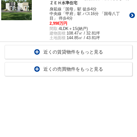
ＺＥＨ水準住宅
身延線「国母」駅 徒歩4分
中央線「甲府」駅 バス16分 「国母八丁
目」 停歩4分
2,998万円
間取:
4LDK＋1S(納戸)
建物面積:
108.47㎡ / 32.81坪
土地面積:
144.85㎡ / 43.81坪
近くの賃貸物件をもっと見る
近くの売買物件をもっと見る