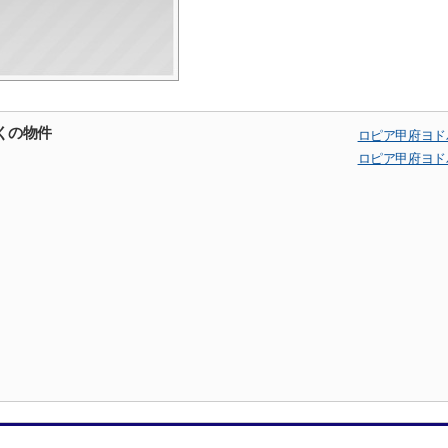
くの物件
ロピア甲府ヨド
ロピア甲府ヨド