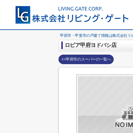
甲府市・甲斐市の戸建て情報は株式会社リ
ロピア甲府ヨドバシ店
<<甲府市のスーパーの一覧へ