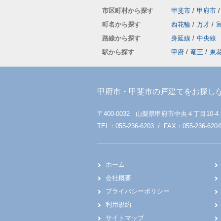
市区町村から探す
甲斐市
/
甲府市
/
町名から探す
西花輪
/
万才
/
路線から探す
身延線
/
中央線
駅から探す
甲府
/
竜王
/
東
甲府市・甲斐市の戸建てをお探し
〒400-0032 山梨県甲府市中央４丁目10-4
TEL：055-236-6203 / FAX：055-236-6204
ホーム
会社概要
プライバシーポリシー
利用規約
サイトマップ