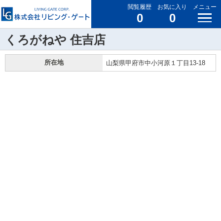
閲覧履歴
お気に入り
メニュー
0
0
くろがねや 住吉店
所在地
山梨県甲府市中小河原１丁目13-18