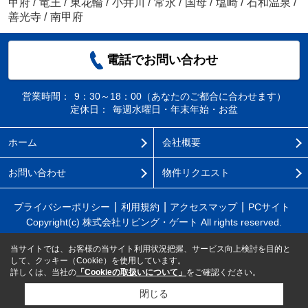
甲府
/
竜王
/
東花輪
/
小井川
/
常永
/
国母
/
塩崎
/
石和温泉
/
善光寺
/
南甲府
電話でお問い合わせ
営業時間：
9：30～18：00（あなたのご都合に合わせます）
定休日：
毎週水曜日・年末年始・お盆
ホーム
会社概要
お問い合わせ
物件リクエスト
プライバシーポリシー
利用規約
アクセスマップ
PCサイト
Copyright(c) 株式会社リビング・ゲート All rights reserved.
当サイトでは、お客様の当サイト利用状況把握、サービス向上検討を目的と
して、クッキー（Cookie）を使用しています。
詳しくは、当社の
「Cookieの取扱いについて」
をご確認ください。
閉じる