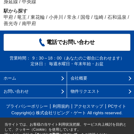
身延線
/
中央線
駅から探す
甲府
/
竜王
/
東花輪
/
小井川
/
常永
/
国母
/
塩崎
/
石和温泉
/
善光寺
/
南甲府
電話でお問い合わせ
営業時間：
9：30～18：00（あなたのご都合に合わせます）
定休日：
毎週水曜日・年末年始・お盆
ホーム
会社概要
お問い合わせ
物件リクエスト
プライバシーポリシー
利用規約
アクセスマップ
PCサイト
Copyright(c) 株式会社リビング・ゲート All rights reserved.
当サイトでは、お客様の当サイト利用状況把握、サービス向上検討を目的と
して、クッキー（Cookie）を使用しています。