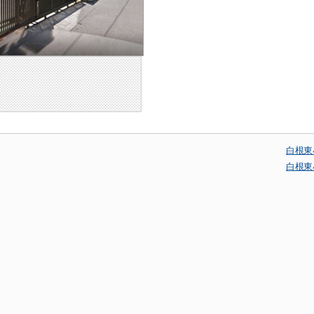
白根東
白根東