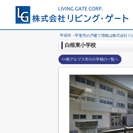
甲府市・甲斐市の戸建て情報は株式会社リ
白根東小学校
<<南アルプス市の小学校の一覧へ