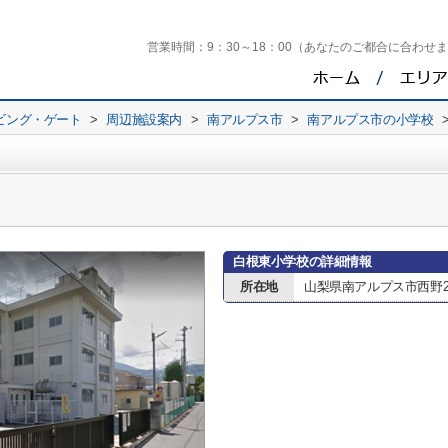
営業時間：
9：30～18：00（あなたのご都合に合わせ
ビング・ゲート
>
周辺施設案内
>
南アルプス市
>
南アルプス市の小学校
白根東小学校の詳細情報
所在地
山梨県南アルプス市西野23