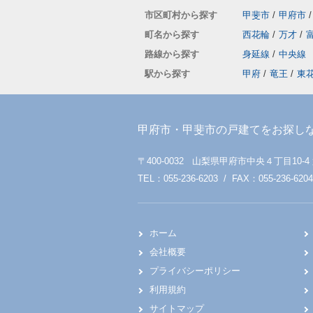
市区町村から探す
甲斐市
/
甲府市
/
町名から探す
西花輪
/
万才
/
路線から探す
身延線
/
中央線
駅から探す
甲府
/
竜王
/
東
甲府市・甲斐市の戸建てをお探し
〒400-0032 山梨県甲府市中央４丁目10-4
TEL：055-236-6203 / FAX：055-236-6204
ホーム
会社概要
プライバシーポリシー
利用規約
サイトマップ