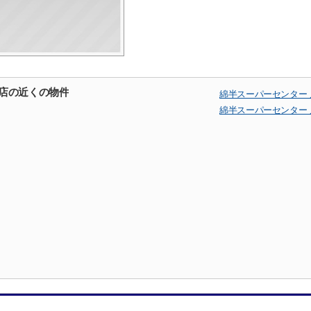
田店の近くの物件
綿半スーパーセンター
綿半スーパーセンター