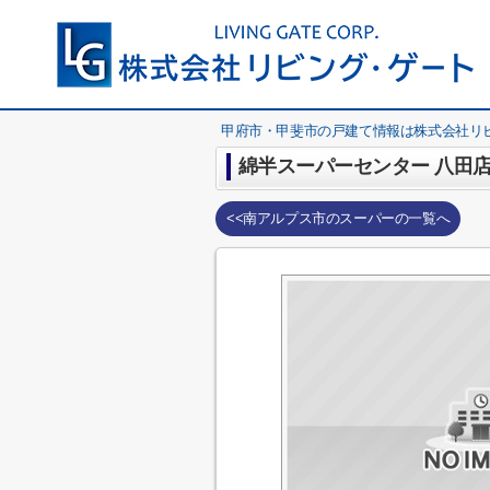
甲府市・甲斐市の戸建て情報は株式会社リ
綿半スーパーセンター 八田
<<南アルプス市のスーパーの一覧へ