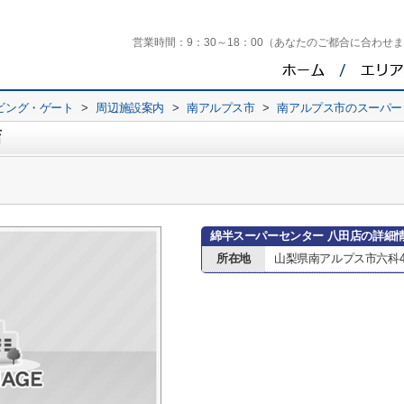
営業時間：
9：30～18：00（あなたのご都合に合わせ
ビング・ゲート
>
周辺施設案内
>
南アルプス市
>
南アルプス市のスーパー
店
綿半スーパーセンター 八田店の詳細
所在地
山梨県南アルプス市六科4