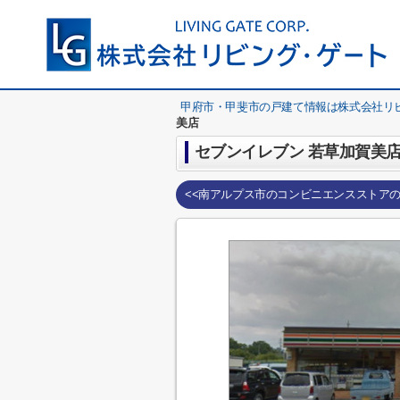
甲府市・甲斐市の戸建て情報は株式会社リ
美店
セブンイレブン 若草加賀美
<<南アルプス市のコンビニエンスストア