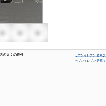
美店の近くの物件
セブンイレブン 若草
セブンイレブン 若草