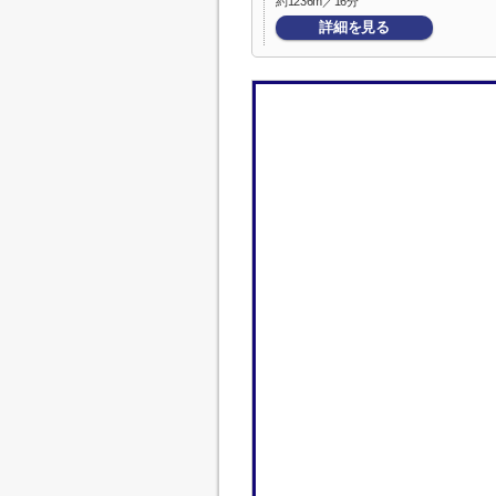
約1236m／16分
詳細を見る