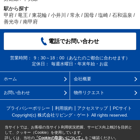
駅から探す
甲府
/
竜王
/
東花輪
/
小井川
/
常永
/
国母
/
塩崎
/
石和温泉
/
善光寺
/
南甲府
電話でお問い合わせ
営業時間：
9：30～18：00（あなたのご都合に合わせます）
定休日：
毎週水曜日・年末年始・お盆
ホーム
会社概要
お問い合わせ
物件リクエスト
プライバシーポリシー
利用規約
アクセスマップ
PCサイト
Copyright(c) 株式会社リビング・ゲート All rights reserved.
当サイトでは、お客様の当サイト利用状況把握、サービス向上検討を目的と
して、クッキー（Cookie）を使用しています。
詳しくは、当社の
「Cookieの取扱いについて」
をご確認ください。