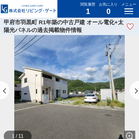
閲覧履歴
お気に入り
メニュー
1
0
甲府市羽黒町 R1年築の中古戸建 オール電化+太
陽光パネルの過去掲載物件情報
1 / 11