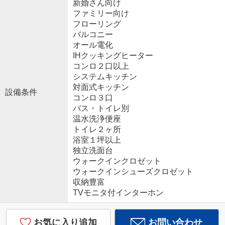
新婚さん向け
ファミリー向け
フローリング
バルコニー
オール電化
IHクッキングヒーター
コンロ２口以上
システムキッチン
対面式キッチン
設備条件
コンロ３口
バス・トイレ別
温水洗浄便座
トイレ２ヶ所
浴室１坪以上
独立洗面台
ウォークインクロゼット
ウォークインシューズクロゼット
収納豊富
TVモニタ付インターホン
お気に入り追加
お問い合わせ