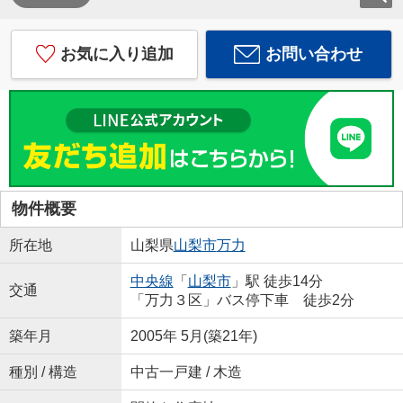
お気に入り追加
お問い合わせ
物件概要
所在地
山梨県
山梨市
万力
中央線
「
山梨市
」駅 徒歩14分
交通
「万力３区」バス停下車 徒歩2分
築年月
2005年 5月(築21年)
種別 / 構造
中古一戸建 / 木造