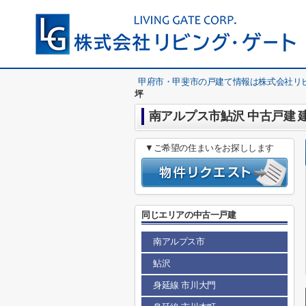
甲府市・甲斐市の戸建て情報は株式会社リ
坪
南アルプス市鮎沢 中古戸建 
▼ご希望の住まいをお探しします
同じエリアの中古一戸建
南アルプス市
鮎沢
身延線 市川大門