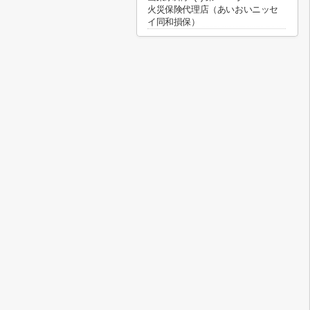
火災保険代理店（あいおいニッセ
イ同和損保）