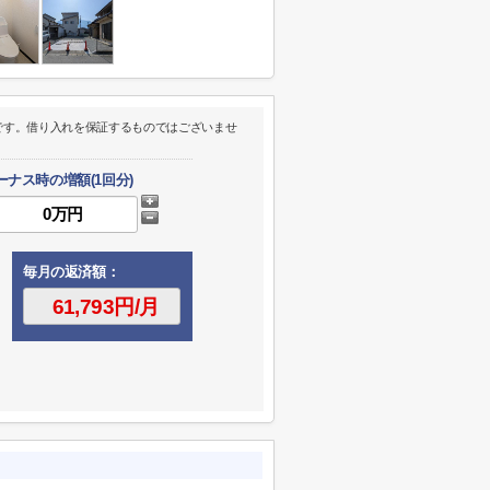
です。借り入れを保証するものではございませ
ーナス時の増額(1回分)
毎月の返済額：