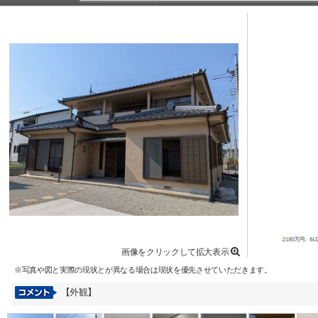
画像をクリックして拡大表示
※写真や図と実際の現状とが異なる場合は現状を優先させていただきます。
【外観】