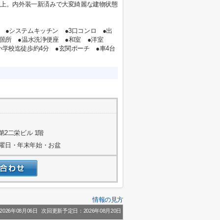
分以上。内外装一新済みで大変綺麗な建物状態
チン ●システムキッチン ●3口コンロ ●出
レ2箇所 ●温水洗浄便座 ●和室 ●洋室
学校迄徒歩約4分 ●玄関ポーチ ●車4台
第2二栄ビル 1階
水曜日・年末年始・お盆
情報の見方
026年08月06日
次回更新予定日：2026年08月20日