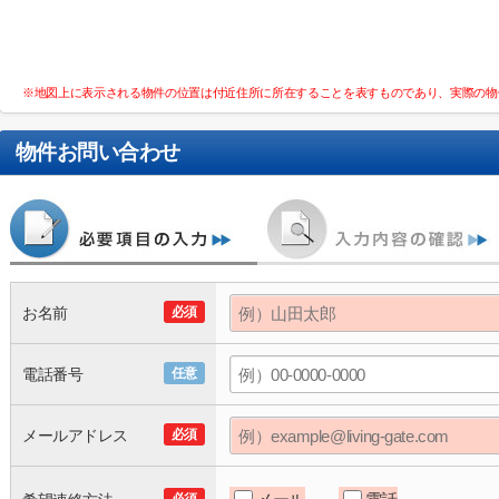
※地図上に表示される物件の位置は付近住所に所在することを表すものであり、実際の物
物件お問い合わせ
お名前
必須
電話番号
任意
メールアドレス
必須