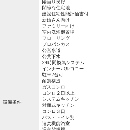
陽当り良好
閑静な住宅地
建設住宅性能評価書付
新婚さん向け
ファミリー向け
室内洗濯機置場
フローリング
プロパンガス
公営水道
公共下水
24時間換気システム
インナーバルコニー
駐車2台可
耐震構造
ガスコンロ
コンロ２口以上
システムキッチン
設備条件
対面式キッチン
コンロ３口
バス・トイレ別
追焚機能浴室
浴室乾燥機