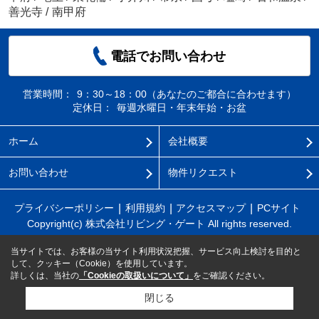
善光寺
/
南甲府
電話でお問い合わせ
営業時間：
9：30～18：00（あなたのご都合に合わせます）
定休日：
毎週水曜日・年末年始・お盆
ホーム
会社概要
お問い合わせ
物件リクエスト
プライバシーポリシー
利用規約
アクセスマップ
PCサイト
Copyright(c) 株式会社リビング・ゲート All rights reserved.
当サイトでは、お客様の当サイト利用状況把握、サービス向上検討を目的と
して、クッキー（Cookie）を使用しています。
詳しくは、当社の
「Cookieの取扱いについて」
をご確認ください。
閉じる