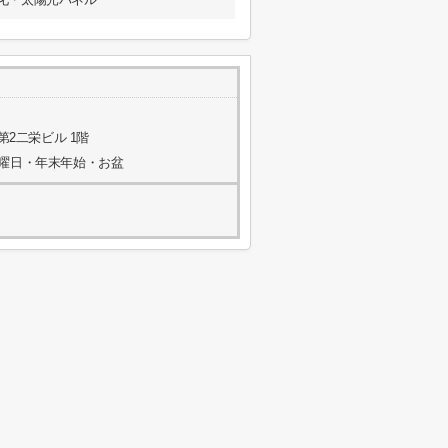
第2二栄ビル 1階
水曜日・年末年始・お盆