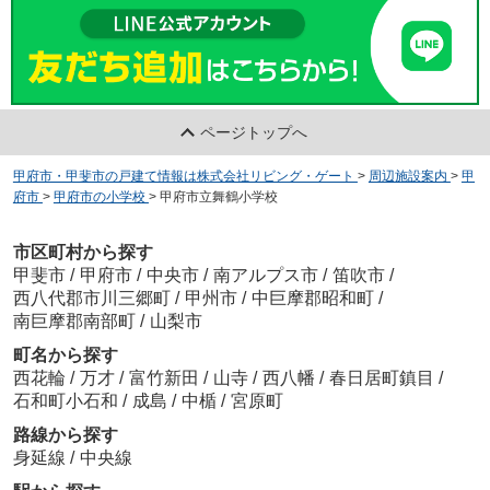
ページトップへ
甲府市・甲斐市の戸建て情報は株式会社リビング・ゲート
>
周辺施設案内
>
甲
府市
>
甲府市の小学校
>
甲府市立舞鶴小学校
市区町村から探す
甲斐市
/
甲府市
/
中央市
/
南アルプス市
/
笛吹市
/
西八代郡市川三郷町
/
甲州市
/
中巨摩郡昭和町
/
南巨摩郡南部町
/
山梨市
町名から探す
西花輪
/
万才
/
富竹新田
/
山寺
/
西八幡
/
春日居町鎮目
/
石和町小石和
/
成島
/
中楯
/
宮原町
路線から探す
身延線
/
中央線