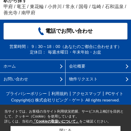
駅から探す
甲府
/
竜王
/
東花輪
/
小井川
/
常永
/
国母
/
塩崎
/
石和温泉
/
善光寺
/
南甲府
電話でお問い合わせ
営業時間：
9：30～18：00（あなたのご都合に合わせます）
定休日：
毎週水曜日・年末年始・お盆
ホーム
会社概要
お問い合わせ
物件リクエスト
プライバシーポリシー
利用規約
アクセスマップ
PCサイト
Copyright(c) 株式会社リビング・ゲート All rights reserved.
当サイトでは、お客様の当サイト利用状況把握、サービス向上検討を目的と
して、クッキー（Cookie）を使用しています。
詳しくは、当社の
「Cookieの取扱いについて」
をご確認ください。
閉じる