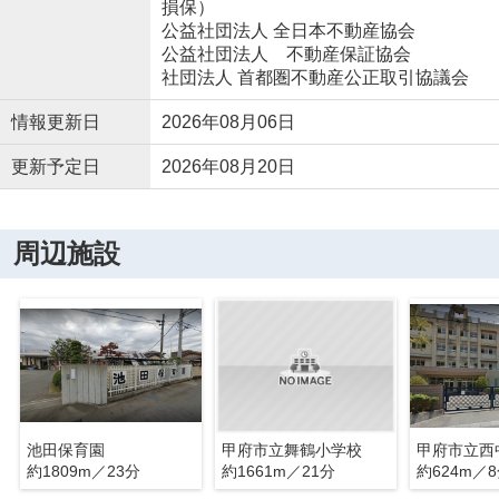
損保）
公益社団法人 全日本不動産協会
公益社団法人 不動産保証協会
社団法人 首都圏不動産公正取引協議会
情報更新日
2026年08月06日
更新予定日
2026年08月20日
周辺施設
池田保育園
甲府市立舞鶴小学校
甲府市立西
約1809m／23分
約1661m／21分
約624m／