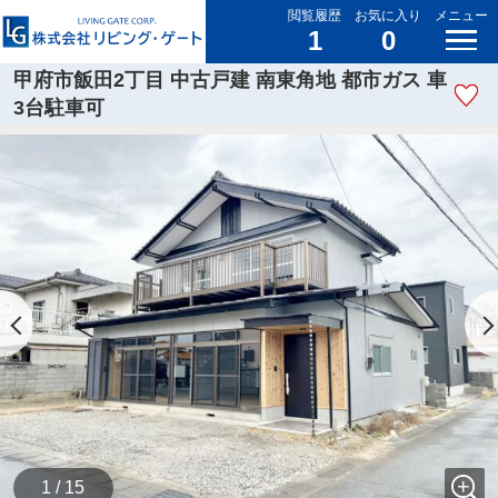
閲覧履歴
お気に入り
メニュー
1
0
甲府市飯田2丁目 中古戸建 南東角地 都市ガス 車
3台駐車可
1 / 15