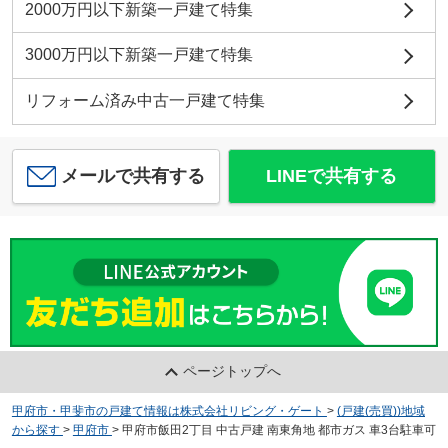
2000万円以下新築一戸建て特集
3000万円以下新築一戸建て特集
リフォーム済み中古一戸建て特集
メールで共有する
LINEで共有する
ページトップへ
甲府市・甲斐市の戸建て情報は株式会社リビング・ゲート
>
(戸建(売買))地域
から探す
>
甲府市
>
甲府市飯田2丁目 中古戸建 南東角地 都市ガス 車3台駐車可