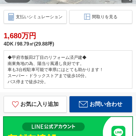
支払いシミュレーション
間取りを見る
1,680万円
4DK
98.79㎡(29.88坪)
◆甲府市飯田2丁目のリフォーム済戸建◆
南東角地の為、陽当り風通し良好です。
車も3台程駐車可能で車県にはとても助かります！
スーパー・ドラックストアまで徒歩10分。
バス停まで徒歩2分。
お気に入り追加
お問い合わせ