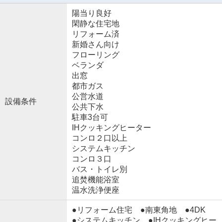
陽当り良好
閑静な住宅地
リフォーム済
新婚さん向け
フローリング
ベランダ
出窓
都市ガス
公営水道
設備条件
公共下水
駐車3台可
IHクッキングヒーター
コンロ２口以上
システムキッチン
コンロ３口
バス・トイレ別
追焚機能浴室
温水洗浄便座
●リフォーム住宅 ●南東角地 ●4DK
●システムキッチン ●IHクッキングヒー