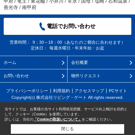
甲府
/
竜王
/
東花輪
/
小井川
/
常永
/
国母
/
塩崎
/
石和温泉
/
善光寺
/
南甲府
電話でお問い合わせ
営業時間：
9：30～18：00（あなたのご都合に合わせます）
定休日：
毎週水曜日・年末年始・お盆
ホーム
会社概要
お問い合わせ
物件リクエスト
プライバシーポリシー
利用規約
アクセスマップ
PCサイト
Copyright(c) 株式会社リビング・ゲート All rights reserved.
当サイトでは、お客様の当サイト利用状況把握、サービス向上検討を目的と
して、クッキー（Cookie）を使用しています。
詳しくは、当社の
「Cookieの取扱いについて」
をご確認ください。
閉じる