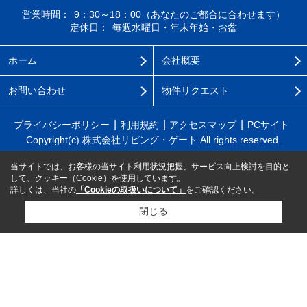
営業時間：
9：30～18：00（あなたのご都合に合わせます）
定休日：
毎週水曜日・年末年始・お盆
ホーム
会社概要
お問い合わせ
物件リクエスト
プライバシーポリシー
利用規約
アクセスマップ
PCサイト
Copyright(c) 株式会社リビング・ゲート All rights reserved.
当サイトでは、お客様の当サイト利用状況把握、サービス向上検討を目的と
して、クッキー（Cookie）を使用しています。
詳しくは、当社の
「Cookieの取扱いについて」
をご確認ください。
閉じる