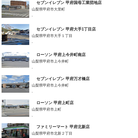
セブンイレブン 甲府国母工業団地店
山梨県甲府市大里町
-
セブンイレブン 甲府大手1丁目店
山梨県甲府市大手１丁目
-
ローソン 甲府上今井町南店
山梨県甲府市上今井町
-
セブンイレブン 甲府万才橋店
山梨県甲府市上今井町
-
ローソン 甲府上町店
山梨県甲府市上町
-
ファミリーマート 甲府北新店
山梨県甲府市北新２丁目