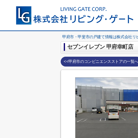
甲府市・甲斐市の戸建て情報は株式会社リ
セブンイレブン 甲府幸町店
<<甲府市のコンビニエンスストアの一覧