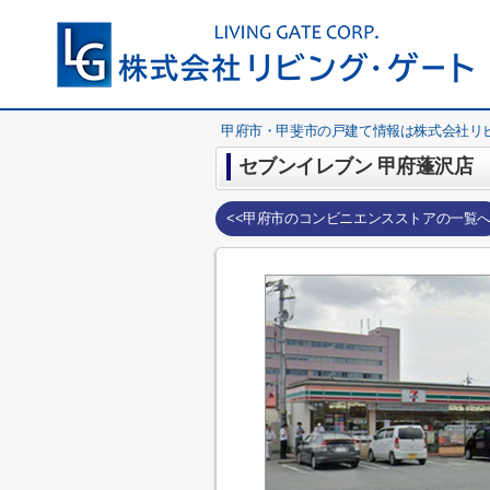
甲府市・甲斐市の戸建て情報は株式会社リ
セブンイレブン 甲府蓬沢店
<<甲府市のコンビニエンスストアの一覧