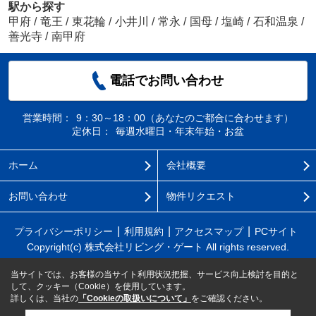
駅から探す
甲府
/
竜王
/
東花輪
/
小井川
/
常永
/
国母
/
塩崎
/
石和温泉
/
善光寺
/
南甲府
電話でお問い合わせ
営業時間：
9：30～18：00（あなたのご都合に合わせます）
定休日：
毎週水曜日・年末年始・お盆
ホーム
会社概要
お問い合わせ
物件リクエスト
プライバシーポリシー
利用規約
アクセスマップ
PCサイト
Copyright(c) 株式会社リビング・ゲート All rights reserved.
当サイトでは、お客様の当サイト利用状況把握、サービス向上検討を目的と
して、クッキー（Cookie）を使用しています。
詳しくは、当社の
「Cookieの取扱いについて」
をご確認ください。