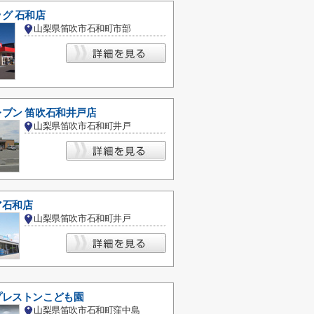
グ 石和店
山梨県笛吹市石和町市部
ブン 笛吹石和井戸店
山梨県笛吹市石和町井戸
ア石和店
山梨県笛吹市石和町井戸
プレストンこども園
山梨県笛吹市石和町窪中島