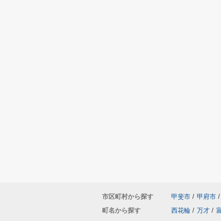
市区町村から探す
甲斐市
/
甲府市
/
町名から探す
西花輪
/
万才
/