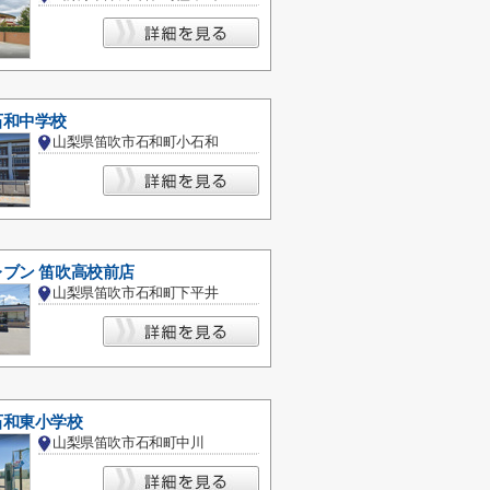
石和中学校
山梨県笛吹市石和町小石和
ブン 笛吹高校前店
山梨県笛吹市石和町下平井
石和東小学校
山梨県笛吹市石和町中川