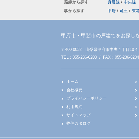
路線から探す
身延線
/
中央線
駅から探す
甲府
/
竜王
/
東
甲府市・甲斐市の戸建てをお探し
〒400-0032 山梨県甲府市中央４丁目10-4
TEL：055-236-6203 / FAX：055-236-6204
ホーム
会社概要
プライバシーポリシー
利用規約
サイトマップ
物件カタログ