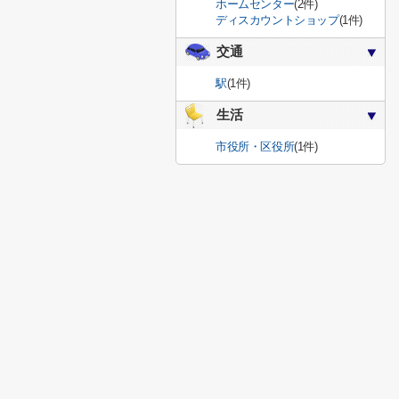
ホームセンター
(2件)
ディスカウントショップ
(1件)
交通
駅
(1件)
生活
市役所・区役所
(1件)