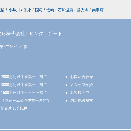
花輪
/
小井川
/
常永
/
国母
/
塩崎
/
石和温泉
/
善光寺
/
南甲府
なら株式会社リビング・ゲート
 第2二栄ビル 1階
2000万円以下新築一戸建て
お問い合わせ
3000万円以下新築一戸建て
スタッフ紹介
1500万円以下中古一戸建て
お客様の声
リフォーム済み中古一戸建て
周辺施設検索
駅徒歩15分以内