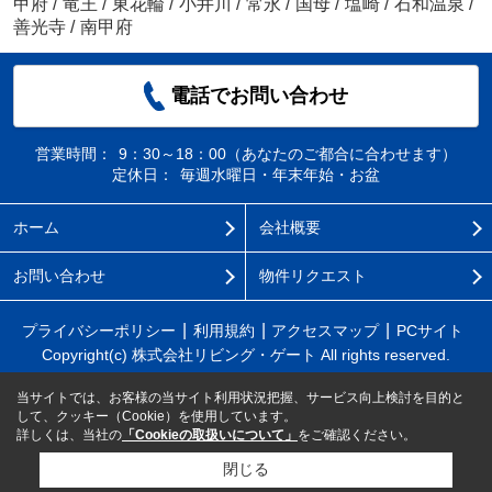
甲府
/
竜王
/
東花輪
/
小井川
/
常永
/
国母
/
塩崎
/
石和温泉
/
善光寺
/
南甲府
電話でお問い合わせ
営業時間：
9：30～18：00（あなたのご都合に合わせます）
定休日：
毎週水曜日・年末年始・お盆
ホーム
会社概要
お問い合わせ
物件リクエスト
プライバシーポリシー
利用規約
アクセスマップ
PCサイト
Copyright(c) 株式会社リビング・ゲート All rights reserved.
当サイトでは、お客様の当サイト利用状況把握、サービス向上検討を目的と
して、クッキー（Cookie）を使用しています。
詳しくは、当社の
「Cookieの取扱いについて」
をご確認ください。
閉じる