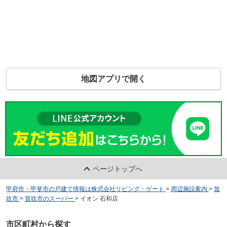
地図アプリで開く
ページトップへ
甲府市・甲斐市の戸建て情報は株式会社リビング・ゲート
>
周辺施設案内
>
笛
吹市
>
笛吹市のスーパー
>
イオン 石和店
市区町村から探す