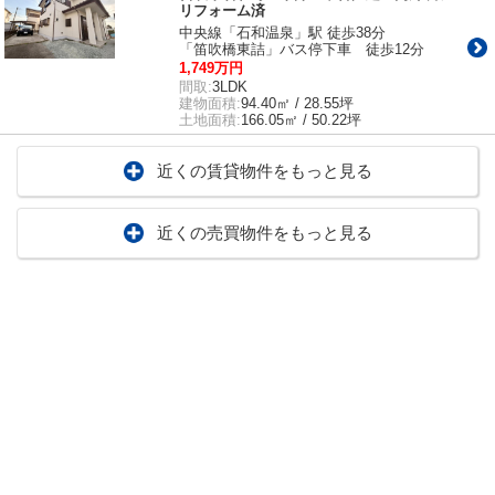
リフォーム済
中央線「石和温泉」駅 徒歩38分
「笛吹橋東詰」バス停下車 徒歩12分
1,749万円
間取:
3LDK
建物面積:
94.40㎡ / 28.55坪
土地面積:
166.05㎡ / 50.22坪
近くの賃貸物件をもっと見る
近くの売買物件をもっと見る