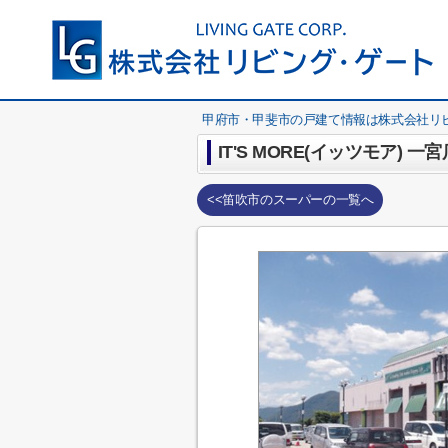
甲府市・甲斐市の戸建て情報は株式会社リ
IT'S MORE(イッツモア) 一宮
<<笛吹市のスーパーの一覧へ