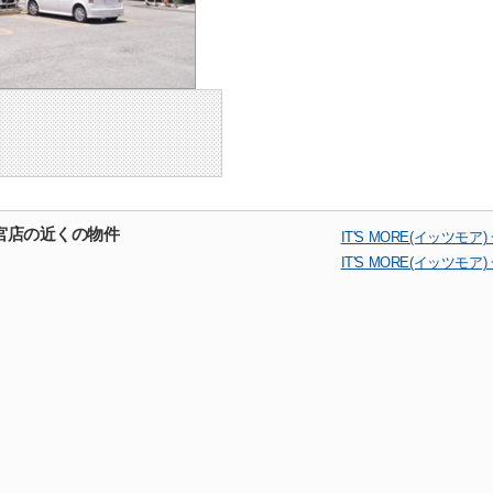
 一宮店の近くの物件
IT'S MORE(イッツ
IT'S MORE(イッツ