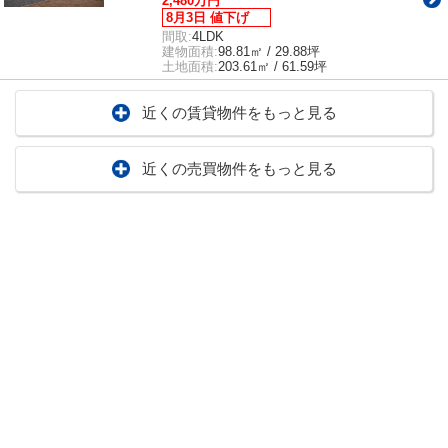
2,480万円
8月3日 値下げ
間取:
4LDK
建物面積:
98.81㎡ / 29.88坪
土地面積:
203.61㎡ / 61.59坪
近くの賃貸物件をもっと見る
近くの売買物件をもっと見る