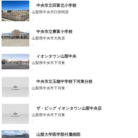
中央市立田富北小学校
山梨県中央市臼井阿原
-
中央市立豊富小学校
山梨県中央市大鳥居
-
イオンタウン山梨中央
山梨県中央市下河東
-
中央市立玉穂中学校下河東分校
山梨県中央市下河東
-
ザ・ビッグ イオンタウン山梨中央店
山梨県中央市下河東
-
山梨大学医学部付属病院