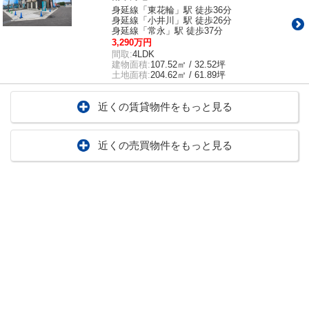
身延線「東花輪」駅 徒歩36分
身延線「小井川」駅 徒歩26分
身延線「常永」駅 徒歩37分
3,290万円
間取:
4LDK
建物面積:
107.52㎡ / 32.52坪
土地面積:
204.62㎡ / 61.89坪
近くの賃貸物件をもっと見る
近くの売買物件をもっと見る