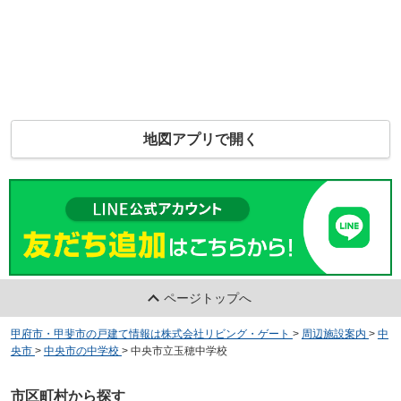
地図アプリで開く
ページトップへ
甲府市・甲斐市の戸建て情報は株式会社リビング・ゲート
>
周辺施設案内
>
中
央市
>
中央市の中学校
>
中央市立玉穂中学校
市区町村から探す