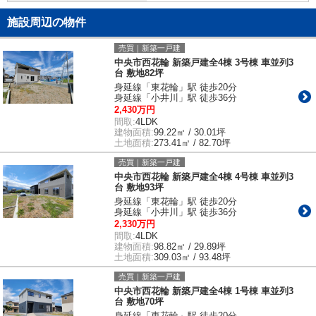
施設周辺の物件
売買｜新築一戸建
中央市西花輪 新築戸建全4棟 3号棟 車並列3
台 敷地82坪
身延線「東花輪」駅 徒歩20分
身延線「小井川」駅 徒歩36分
2,430万円
間取:
4LDK
建物面積:
99.22㎡ / 30.01坪
土地面積:
273.41㎡ / 82.70坪
売買｜新築一戸建
中央市西花輪 新築戸建全4棟 4号棟 車並列3
台 敷地93坪
身延線「東花輪」駅 徒歩20分
身延線「小井川」駅 徒歩36分
2,330万円
間取:
4LDK
建物面積:
98.82㎡ / 29.89坪
土地面積:
309.03㎡ / 93.48坪
売買｜新築一戸建
中央市西花輪 新築戸建全4棟 1号棟 車並列3
台 敷地70坪
身延線「東花輪」駅 徒歩20分