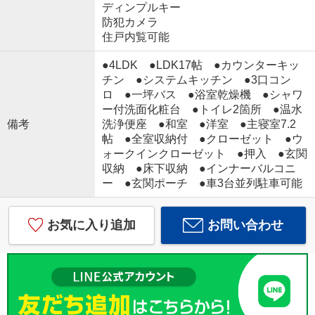
ディンプルキー
防犯カメラ
住戸内覧可能
●4LDK ●LDK17帖 ●カウンターキッ
チン ●システムキッチン ●3口コン
ロ ●一坪バス ●浴室乾燥機 ●シャワ
ー付洗面化粧台 ●トイレ2箇所 ●温水
備考
洗浄便座 ●和室 ●洋室 ●主寝室7.2
帖 ●全室収納付 ●クローゼット ●ウ
ォークインクローゼット ●押入 ●玄関
収納 ●床下収納 ●インナーバルコニ
ー ●玄関ポーチ ●車3台並列駐車可能
お気に入り追加
お問い合わせ