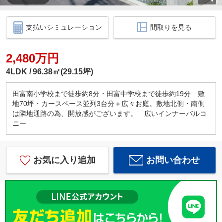
支払いシミュレーション
間取りを見る
2,480万円
4LDK
96.38㎡(29.15坪)
田富南小学校まで徒歩約8分・田富中学校まで徒歩約19分 敷
地70坪・カースペース並列3台分＋広々お庭。敷地北側・南側
は隣地通路の為、開放感がございます。 広いインナーバルコ
ニー
お気に入り追加
お問い合わせ