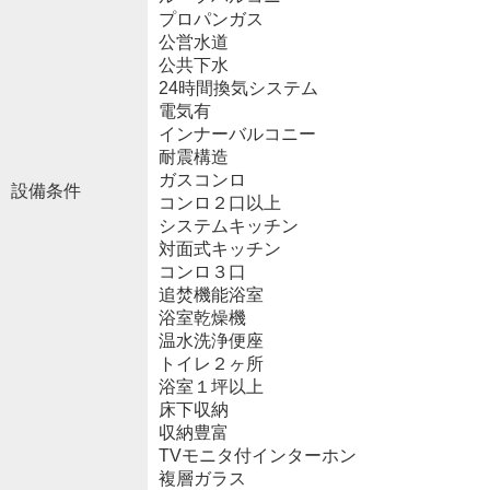
プロパンガス
公営水道
公共下水
24時間換気システム
電気有
インナーバルコニー
耐震構造
ガスコンロ
設備条件
コンロ２口以上
システムキッチン
対面式キッチン
コンロ３口
追焚機能浴室
浴室乾燥機
温水洗浄便座
トイレ２ヶ所
浴室１坪以上
床下収納
収納豊富
TVモニタ付インターホン
複層ガラス