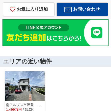
お気に入り追加
お問い合わせ
エリアの近い物件
南アルプス市沢登 中古戸建 内外装フルリフォーム済み
1,499
万
円
/ 3LDK