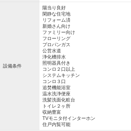
陽当り良好
閑静な住宅地
リフォーム済
新婚さん向け
ファミリー向け
フローリング
プロパンガス
公営水道
浄化槽排水
照明器具付き
設備条件
コンロ２口以上
システムキッチン
コンロ３口
追焚機能浴室
温水洗浄便座
洗髪洗面化粧台
トイレ２ヶ所
収納豊富
TVモニタ付インターホン
住戸内覧可能