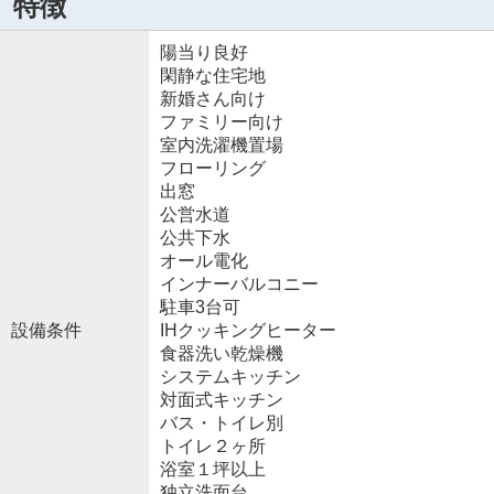
特徴
陽当り良好
閑静な住宅地
新婚さん向け
ファミリー向け
室内洗濯機置場
フローリング
出窓
公営水道
公共下水
オール電化
インナーバルコニー
駐車3台可
設備条件
IHクッキングヒーター
食器洗い乾燥機
システムキッチン
対面式キッチン
バス・トイレ別
トイレ２ヶ所
浴室１坪以上
独立洗面台