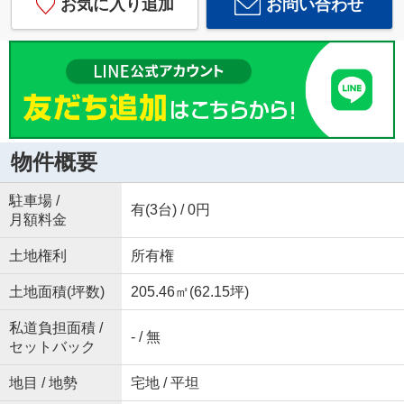
お気に入り追加
お問い合わせ
物件概要
駐車場 /
有(3台) / 0円
月額料金
土地権利
所有権
土地面積(坪数)
205.46㎡(62.15坪)
私道負担面積 /
- / 無
セットバック
地目 / 地勢
宅地 / 平坦