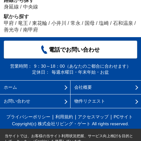
路線から探す
身延線
/
中央線
駅から探す
甲府
/
竜王
/
東花輪
/
小井川
/
常永
/
国母
/
塩崎
/
石和温泉
/
善光寺
/
南甲府
電話でお問い合わせ
営業時間：
9：30～18：00（あなたのご都合に合わせます）
定休日：
毎週水曜日・年末年始・お盆
ホーム
会社概要
お問い合わせ
物件リクエスト
プライバシーポリシー
利用規約
アクセスマップ
PCサイト
Copyright(c) 株式会社リビング・ゲート All rights reserved.
当サイトでは、お客様の当サイト利用状況把握、サービス向上検討を目的と