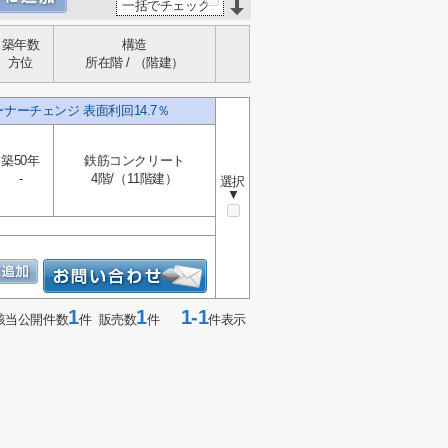
一括でチェック
築年数
構造
方位
所在階 / （階建）
ナーチェンジ 表面利回14.7％
築50年
鉄筋コンクリート
-
4階/（11階建）
選択
▼
1
1
1-1
該当公開件数
件 販売数
件
件表示