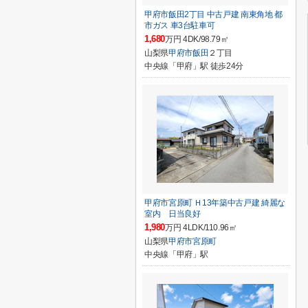
甲府市飯田2丁目 中古戸建 南東角地 都
市ガス 車3台駐車可
1,680
万円 4DK/98.79㎡
山梨県
甲府市
飯田
２丁目
中央線「甲府」駅 徒歩24分
甲府市宮原町 Ｈ13年築中古戸建 綺麗な
室内 日当良好
1,980
万円 4LDK/110.96㎡
山梨県
甲府市
宮原町
中央線「甲府」駅