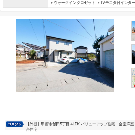
ウォークインクロゼット
TVモニタ付インタ
【外観】甲府市飯田5丁目 4LDK バリューアップ住宅 全室洋
合住宅