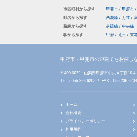
市区町村から探す
甲斐市
/
甲府市
/
町名から探す
西花輪
/
万才
/
路線から探す
身延線
/
中央線
駅から探す
甲府
/
竜王
/
東
甲府市・甲斐市の戸建てをお探し
〒400-0032 山梨県甲府市中央４丁目10-4
TEL：055-236-6203 / FAX：055-236-6204
ホーム
会社概要
プライバシーポリシー
利用規約