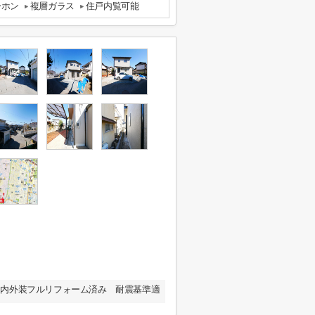
ーホン
複層ガラス
住戸内覧可能
室 内外装フルリフォーム済み 耐震基準適