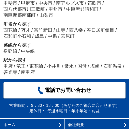
甲斐市
/
甲府市
/
中央市
/
南アルプス市
/
笛吹市
/
西八代郡市川三郷町
/
甲州市
/
中巨摩郡昭和町
/
南巨摩郡南部町
/
山梨市
町名から探す
西花輪
/
万才
/
富竹新田
/
山寺
/
西八幡
/
春日居町鎮目
/
石和町小石和
/
成島
/
中楯
/
宮原町
路線から探す
身延線
/
中央線
駅から探す
甲府
/
竜王
/
東花輪
/
小井川
/
常永
/
国母
/
塩崎
/
石和温泉
/
善光寺
/
南甲府
電話でお問い合わせ
営業時間：
9：30～18：00（あなたのご都合に合わせます）
定休日：
毎週水曜日・年末年始・お盆
ホーム
会社概要