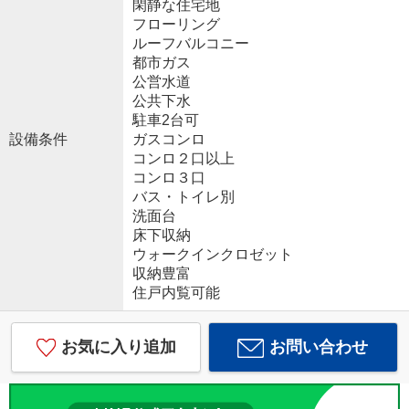
閑静な住宅地
フローリング
ルーフバルコニー
都市ガス
公営水道
公共下水
駐車2台可
設備条件
ガスコンロ
コンロ２口以上
コンロ３口
バス・トイレ別
洗面台
床下収納
ウォークインクロゼット
収納豊富
住戸内覧可能
お気に入り追加
お問い合わせ