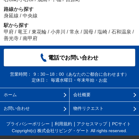
路線から探す
身延線
/
中央線
駅から探す
甲府
/
竜王
/
東花輪
/
小井川
/
常永
/
国母
/
塩崎
/
石和温泉
/
善光寺
/
南甲府
電話でお問い合わせ
営業時間：
9：30～18：00（あなたのご都合に合わせます）
定休日：
毎週水曜日・年末年始・お盆
ホーム
会社概要
お問い合わせ
物件リクエスト
プライバシーポリシー
利用規約
アクセスマップ
PCサイト
Copyright(c) 株式会社リビング・ゲート All rights reserved.