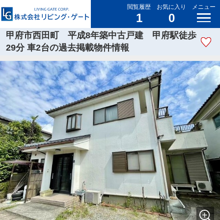
閲覧履歴
お気に入り
メニュー
1
0
甲府市西田町 平成8年築中古戸建 甲府駅徒歩
29分 車2台の過去掲載物件情報