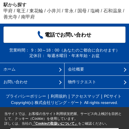
駅から探す
甲府
/
竜王
/
東花輪
/
小井川
/
常永
/
国母
/
塩崎
/
石和温泉
/
善光寺
/
南甲府
電話でお問い合わせ
営業時間：
9：30～18：00（あなたのご都合に合わせます）
定休日：
毎週水曜日・年末年始・お盆
ホーム
会社概要
お問い合わせ
物件リクエスト
プライバシーポリシー
利用規約
アクセスマップ
PCサイト
Copyright(c) 株式会社リビング・ゲート All rights reserved.
当サイトでは、お客様の当サイト利用状況把握、サービス向上検討を目的と
して、クッキー（Cookie）を使用しています。
詳しくは、当社の
「Cookieの取扱いについて」
をご確認ください。