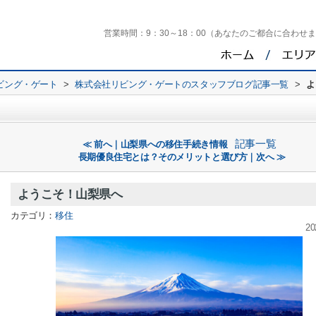
営業時間：
9：30～18：00（あなたのご都合に合わせ
ビング・ゲート
>
株式会社リビング・ゲートのスタッフブログ記事一覧
>
よ
記事一覧
≪ 前へ｜山梨県への移住手続き情報
長期優良住宅とは？そのメリットと選び方｜次へ ≫
ようこそ！山梨県へ
カテゴリ：
移住
20