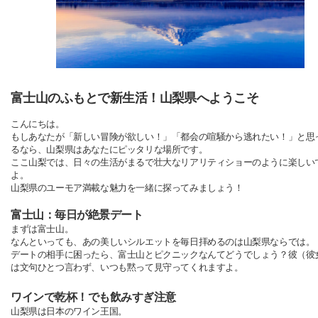
富士山のふもとで新生活！山梨県へようこそ
こんにちは。
もしあなたが「新しい冒険が欲しい！」「都会の喧騒から逃れたい！」と思
るなら、山梨県はあなたにピッタリな場所です。
ここ山梨では、日々の生活がまるで壮大なリアリティショーのように楽しい
よ。
山梨県のユーモア満載な魅力を一緒に探ってみましょう！
富士山：毎日が絶景デート
まずは富士山。
なんといっても、あの美しいシルエットを毎日拝めるのは山梨県ならでは。
デートの相手に困ったら、富士山とピクニックなんてどうでしょう？彼（彼
は文句ひとつ言わず、いつも黙って見守ってくれますよ。
ワインで乾杯！でも飲みすぎ注意
山梨県は日本のワイン王国。