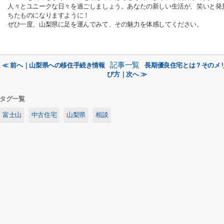
人々とユニークな日々を過ごしましょう。あなたの新しい生活が、笑いと発
ちたものになりますように！
ぜひ一度、山梨県に足を運んでみて、その魅力を体感してください。
記事一覧
≪ 前へ｜山梨県への移住手続き情報
長期優良住宅とは？そのメ
び方｜次へ ≫
タグ一覧
富士山
中古住宅
山梨県
相談