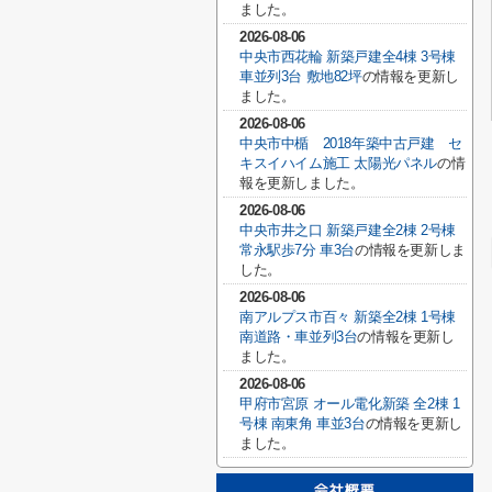
ました。
2026-08-06
中央市西花輪 新築戸建全4棟 3号棟
車並列3台 敷地82坪
の情報を更新し
ました。
2026-08-06
中央市中楯 2018年築中古戸建 セ
キスイハイム施工 太陽光パネル
の情
報を更新しました。
2026-08-06
中央市井之口 新築戸建全2棟 2号棟
常永駅歩7分 車3台
の情報を更新しま
した。
2026-08-06
南アルプス市百々 新築全2棟 1号棟
南道路・車並列3台
の情報を更新し
ました。
2026-08-06
甲府市宮原 オール電化新築 全2棟 1
号棟 南東角 車並3台
の情報を更新し
ました。