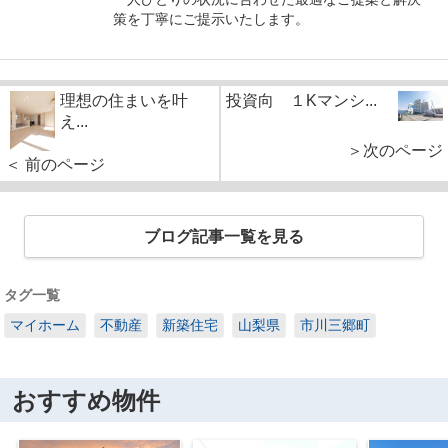
策を丁寧にご提示いたします。
理想の住まいを叶
投資向 １Kマンシ...
え...
＞次のページ
＜ 前のページ
ブログ記事一覧を見る
タグ一覧
マイホーム
不動産
新築住宅
山梨県
市川三郷町
おすすめ物件