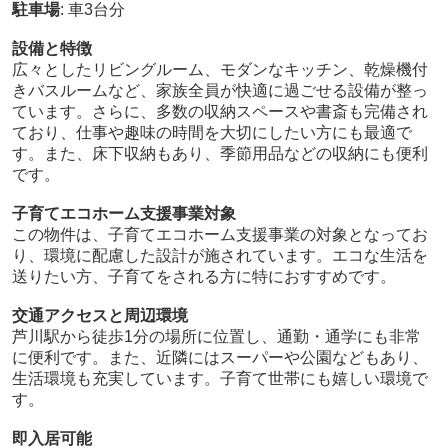
駐車場
: 車3台分
設備と特徴
広々としたリビングルーム、モダンなキッチン、乾燥機付
きバスルームなど、家族全員が快適に過ごせる設備が整っ
ています。さらに、多数の収納スペースや書斎も完備され
ており、仕事や趣味の時間を大切にしたい方にも最適で
す。また、床下収納もあり、季節用品などの収納にも便利
です。
子育てエコホーム支援事業対象
この物件は、子育てエコホーム支援事業の対象となってお
り、環境に配慮した設計が施されています。エコな生活を
送りたい方、子育てをされる方に特におすすめです。
交通アクセスと周辺環境
芦川駅から徒歩1分の場所に位置し、通勤・通学にも非常
に便利です。また、近隣にはスーパーや公園などもあり、
生活環境も充実しています。子育て世帯にも嬉しい環境で
す。
即入居可能