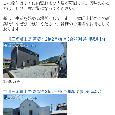
この物件はすぐに内覧および入居が可能です。興味のある
方は、ぜひ一度ご覧になってください。
新しい生活を始める場所として、市川三郷町上野のこの新
築物件をぜひご検討ください。皆様のご連絡をお待ちして
おります。
市川三郷町上野 新築全2棟2号棟 車3台並列 芦川駅歩1分
1980万円
市川三郷町上野 新築全2棟1号棟 芦川駅徒歩1分 車3台