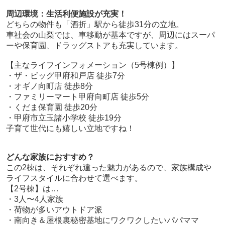
周辺環境：生活利便施設が充実！
どちらの物件も「酒折」駅から徒歩31分の立地。
車社会の山梨では、車移動が基本ですが、周辺にはスーパ
ーや保育園、ドラッグストアも充実しています。
【主なライフインフォメーション（5号棟例）】
・ザ・ビッグ甲府和戸店 徒歩7分
・オギノ向町店 徒歩8分
・ファミリーマート甲府向町店 徒歩5分
・くだま保育園 徒歩20分
・甲府市立玉諸小学校 徒歩19分
子育て世代にも嬉しい立地ですね！
どんな家族におすすめ？
この2棟は、それぞれ違った魅力があるので、家族構成や
ライフスタイルに合わせて選べます。
【2号棟】は…
・3人〜4人家族
・荷物が多いアウトドア派
・南向き＆屋根裏秘密基地にワクワクしたいパパママ