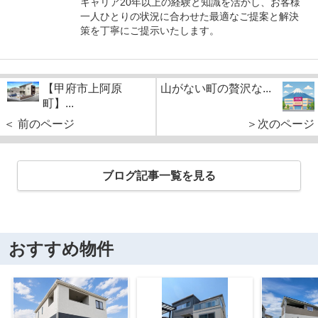
キャリア20年以上の経験と知識を活かし、お客様
一人ひとりの状況に合わせた最適なご提案と解決
策を丁寧にご提示いたします。
【甲府市上阿原
山がない町の贅沢な...
町】...
＜ 前のページ
＞次のページ
ブログ記事一覧を見る
おすすめ物件