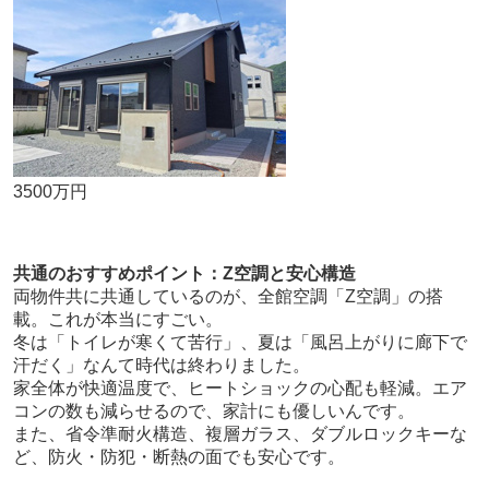
3500万円
共通のおすすめポイント：Z空調と安心構造
両物件共に共通しているのが、全館空調「Z空調」の搭
載。これが本当にすごい。
冬は「トイレが寒くて苦行」、夏は「風呂上がりに廊下で
汗だく」なんて時代は終わりました。
家全体が快適温度で、ヒートショックの心配も軽減。エア
コンの数も減らせるので、家計にも優しいんです。
また、省令準耐火構造、複層ガラス、ダブルロックキーな
ど、防火・防犯・断熱の面でも安心です。