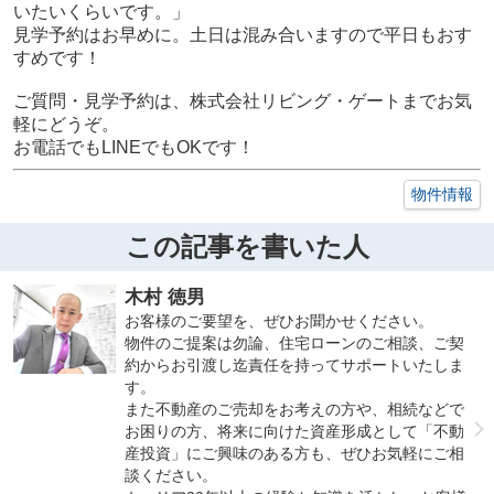
いたいくらいです。」
見学予約はお早めに。土日は混み合いますので平日もおす
すめです！
ご質問・見学予約は、株式会社リビング・ゲートまでお気
軽にどうぞ。
お電話でもLINEでもOKです！
物件情報
この記事を書いた人
木村 徳男
お客様のご要望を、ぜひお聞かせください。
物件のご提案は勿論、住宅ローンのご相談、ご契
約からお引渡し迄責任を持ってサポートいたしま
す。
また不動産のご売却をお考えの方や、相続などで
お困りの方、将来に向けた資産形成として「不動
産投資」にご興味のある方も、ぜひお気軽にご相
談ください。