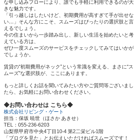
な申し込みフローにより、誰でも手軽に利用できるのが大
きな魅力です。
「引っ越しはしたいけど、初期費用が高すぎて手が出せな
い…」そんな方にこそ、スムーズはぴったりの選択肢と言
えるでしょう。
今の住まいから一歩踏み出し、新しい生活を始めたいと考
えている方は、
ぜひ一度スムーズのサービスをチェックしてみてはいかが
でしょうか。
賃貸の“初期費用がネック”という常識を変える、まさに“ス
ムーズ”な選択肢が、ここにあります。
もっと詳しくお話を聞いてみたい方やご質問等ございまし
たら、お気軽にお問い合わせください。
◆お問い合わせは こちら◆
株式会社リビング・ゲート
担当：保坂 暁世（ほさか あきせ）
TEL：055-236-6203
山梨県甲府市中央4丁目10-4 第2二栄ビル1階
「ブログを見た」とお伝えいただければスムーズです！