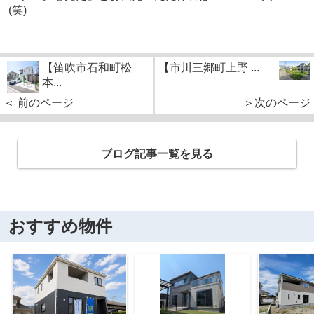
(笑)
【笛吹市石和町松
【市川三郷町上野 ...
本...
＜ 前のページ
＞次のページ
ブログ記事一覧を見る
おすすめ物件