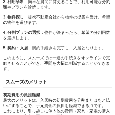
2. 利用診断
：簡単な質問に答えることで、利用可能な分割
額やプランを診断します。
3. 物件探し
：提携不動産会社から物件の提案を受け、希望
の物件を選びます。
4. 分割プランの選択
：物件が決まったら、希望の分割回数
を選択します。
5. 契約・入居
：契約手続きを完了し、入居となります。
このように、スムーズでは一連の手続きをオンラインで完
結させることができ、手間を大幅に削減することができま
す。
スムーズのメリット
初期費用の負担軽減
最大のメリットは、入居時の初期費用を分割またはあと払
いにすることで、手元資金の負担を軽減できる点です。
これにより、引っ越しに伴う他の費用（家具・家電の購入