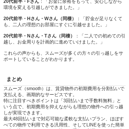
20代前半・Fさん
：「お金に余裕をもって、安心しながら
環境を変える引越しができました。」
20代前半・Hさん・Wさん（同棲）
：「貯金が足りなくて
も、二人の理想のお部屋にすぐに引越せました。」
20代前半・Nさん・Tさん（同棲）
：「二人での初めての引
越し、お金周りを計画的に進めていけました。」
これらの声からも、スムーズが多くの方々の引っ越しをサ
ポートしていることがわかります。
まとめ
スムーズ（smooth）は、賃貸物件の初期費用を分割払いで
支払える、画期的なサービスです。
特に注目すべきポイントは「3回払いまで手数料無料」と
いう点で、初期費用を抑えながらも理想の物件への引っ越
しが実現できます。
最大48回払いまで対応可能な柔軟な支払いプラン、ほぼす
べての物件で利用できる汎用性、そしてLINEを使った簡単