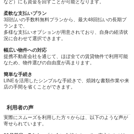
など）にも資金を回すことが可能となります。
柔軟な支払いプラン
3回払いの手数料無料プランから、最大48回払いの長期プ
ランまで、
多様な支払いオプションが用意されており、自身の経済状
況に合わせて選択できます。
幅広い物件への対応
提携不動産会社を通じて、ほぼ全ての賃貸物件で利用可能
なため、物件選びの自由度が高まります。
簡単な手続き
LINEを活用したシンプルな手続きで、煩雑な書類作業や来
店の手間を省くことができます。
利用者の声
実際にスムーズを利用した方々からは、以下のような声が
寄せられています。