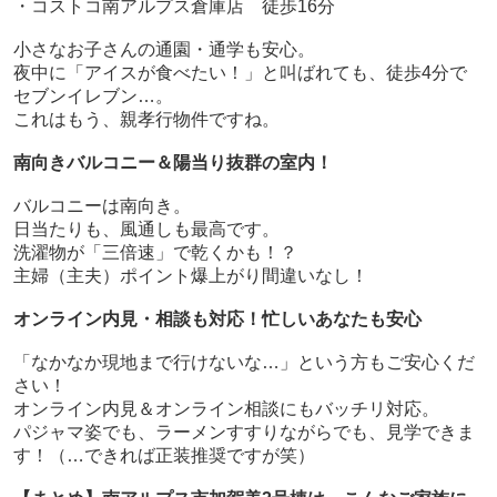
・コストコ南アルプス倉庫店 徒歩16分
小さなお子さんの通園・通学も安心。
夜中に「アイスが食べたい！」と叫ばれても、徒歩4分で
セブンイレブン…。
これはもう、親孝行物件ですね。
南向きバルコニー＆陽当り抜群の室内！
バルコニーは南向き。
日当たりも、風通しも最高です。
洗濯物が「三倍速」で乾くかも！？
主婦（主夫）ポイント爆上がり間違いなし！
オンライン内見・相談も対応！忙しいあなたも安心
「なかなか現地まで行けないな…」という方もご安心くだ
さい！
オンライン内見＆オンライン相談にもバッチリ対応。
パジャマ姿でも、ラーメンすすりながらでも、見学できま
す！（…できれば正装推奨ですが笑）