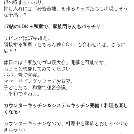
得の収まりっぷり。
押し入れには「秘密基地」を作るキッズたちも出現しそう
な予感…？
17帖のLDK＋和室で、家族団らんもバッチリ！
リビングは17帖超え。
隣接する和室（もちろん独立OK）も合わせれば、さらに
広々！
休日には「家族でゴロ寝大会」開催も可能です。
ちょっと想像してみてください。
パパ、畳で昼寝。
ママ、リビングソファでお昼寝。
子どもたち、和室で秘密会議。
…平和ですねぇ。
カウンターキッチン＆システムキッチン完備！料理も楽し
くなる♪
カウンターキッチンなので、料理中も家族とおしゃべりで
きちゃう♪