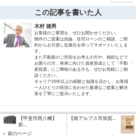
この記事を書いた人
木村 徳男
お客様のご要望を、ぜひお聞かせください。
物件のご提案は勿論、住宅ローンのご相談、ご契
約からお引渡し迄責任を持ってサポートいたしま
す。
また不動産のご売却をお考えの方や、相続などで
お困りの方、将来に向けた資産形成として「不動
産投資」にご興味のある方も、ぜひお気軽にご相
談ください。
キャリア20年以上の経験と知識を活かし、お客様
一人ひとりの状況に合わせた最適なご提案と解決
策を丁寧にご提示いたします。
【甲斐市西八幡】
【南アルプス市加賀...
新...
＜ 前のページ