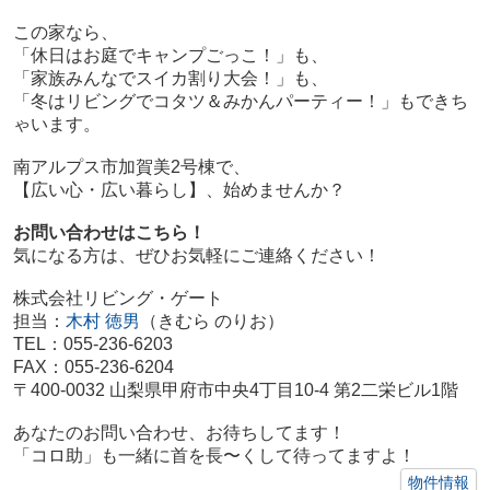
この家なら、
「休日はお庭でキャンプごっこ！」も、
「家族みんなでスイカ割り大会！」も、
「冬はリビングでコタツ＆みかんパーティー！」もできち
ゃいます。
南アルプス市加賀美2号棟で、
【広い心・広い暮らし】、始めませんか？
お問い合わせはこちら！
気になる方は、ぜひお気軽にご連絡ください！
株式会社リビング・ゲート
担当：
木村 徳男
（きむら のりお）
TEL：055-236-6203
FAX：055-236-6204
〒400-0032 山梨県甲府市中央4丁目10-4 第2二栄ビル1階
あなたのお問い合わせ、お待ちしてます！
「コロ助」も一緒に首を長〜くして待ってますよ！
物件情報