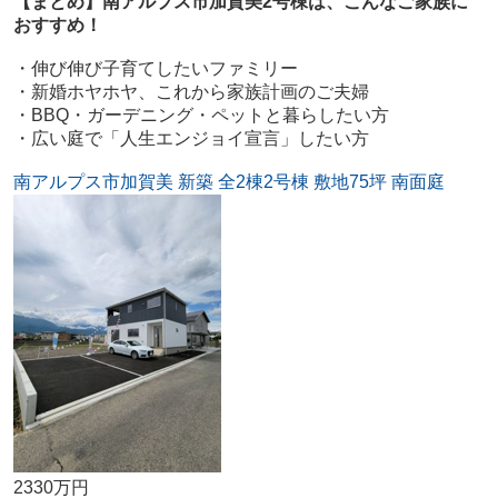
【まとめ】南アルプス市加賀美2号棟は、こんなご家族に
おすすめ！
・伸び伸び子育てしたいファミリー
・新婚ホヤホヤ、これから家族計画のご夫婦
・BBQ・ガーデニング・ペットと暮らしたい方
・広い庭で「人生エンジョイ宣言」したい方
南アルプス市加賀美 新築 全2棟2号棟 敷地75坪 南面庭
2330万円