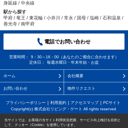
身延線
/
中央線
駅から探す
甲府
/
竜王
/
東花輪
/
小井川
/
常永
/
国母
/
塩崎
/
石和温泉
/
善光寺
/
南甲府
電話でお問い合わせ
営業時間：
9：30～18：00（あなたのご都合に合わせます）
定休日：
毎週水曜日・年末年始・お盆
ホーム
会社概要
お問い合わせ
物件リクエスト
プライバシーポリシー
利用規約
アクセスマップ
PCサイト
Copyright(c) 株式会社リビング・ゲート All rights reserved.
当サイトでは、お客様の当サイト利用状況把握、サービス向上検討を目的と
して、クッキー（Cookie）を使用しています。