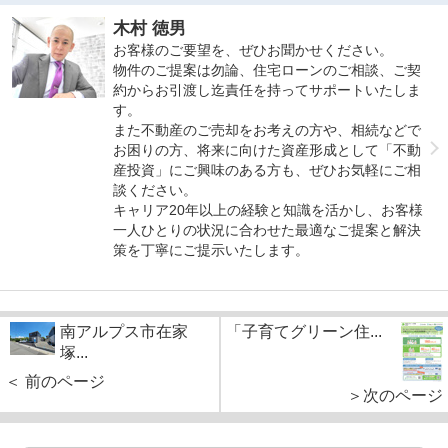
木村 徳男
お客様のご要望を、ぜひお聞かせください。
物件のご提案は勿論、住宅ローンのご相談、ご契
約からお引渡し迄責任を持ってサポートいたしま
す。
また不動産のご売却をお考えの方や、相続などで
お困りの方、将来に向けた資産形成として「不動
産投資」にご興味のある方も、ぜひお気軽にご相
談ください。
キャリア20年以上の経験と知識を活かし、お客様
一人ひとりの状況に合わせた最適なご提案と解決
策を丁寧にご提示いたします。
南アルプス市在家
「子育てグリーン住...
塚...
＜ 前のページ
＞次のページ