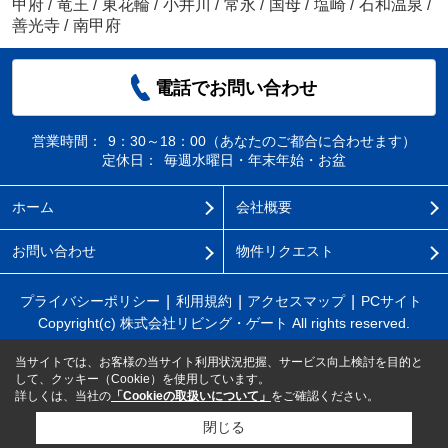
甲府
/
竜王
/
東花輪
/
小井川
/
常永
/
国母
/
塩崎
/
石和温泉
/
善光寺
/
南甲府
電話でお問い合わせ
営業時間：
9：30～18：00（あなたのご都合に合わせます）
定休日：
毎週水曜日・年末年始・お盆
ホーム
会社概要
お問い合わせ
物件リクエスト
プライバシーポリシー
利用規約
アクセスマップ
PCサイト
Copyright(c) 株式会社リビング・ゲート All rights reserved.
当サイトでは、お客様の当サイト利用状況把握、サービス向上検討を目的と
して、クッキー（Cookie）を使用しています。
詳しくは、当社の
「Cookieの取扱いについて」
をご確認ください。
閉じる