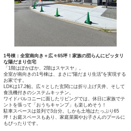
1号棟：全室南向き＋広々65坪！家族の団らんにピッタリ
な陽だまり住宅
「1階はぽかぽか、2階はスヤスヤ」。
全室が南向きの1号棟は、まさに“陽だまり生活”を実現する
お家です。
LDKは17.2帖。広々とした玄関には折り上げ天井、そして
食洗機付きのシステムキッチン。
ワイドバルコニーに面したリビングでは、休日に家族でテ
ントを張って「おうちキャンプ」も楽しめそう！
駐車スペースは並列で3台分。しかも土地はたっぷり65
坪！お庭スペースもあり、家庭菜園やお子さんのプールに
もぴったりです。