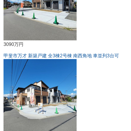
3090万円
甲斐市万才 新築戸建 全3棟2号棟 南西角地 車並列3台可