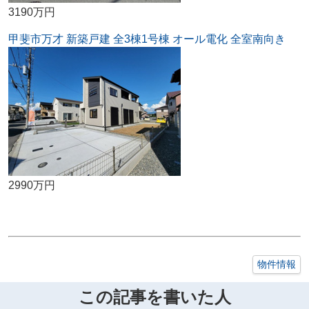
3190万円
甲斐市万才 新築戸建 全3棟1号棟 オール電化 全室南向き
2990万円
物件情報
この記事を書いた人