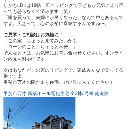
しかもLDKは18帖、広々リビングで子どもが元気に走り回
っても怒らなくて済みます（笑）
「家を買って、夫婦仲が良くなった」なんて声もあるんで
すよ。広さって、心の余裕に直結するんですね〜。
ご見学・ご相談はお気軽に！
「この家、ちょっと見てみたいかも」
「ローンのこと、ちょっと不安…」
そんなときは、お気軽にお問い合わせください。オンライ
ン内見も対応中です。
次はあなたがこの家のリビングで、家族みんなで笑ってる
番ですよ。
甲斐市万才の陽だまり住宅、ぜひ見に来てください！
甲斐市万才 新築オール電化住宅 全3棟3号棟 南道路